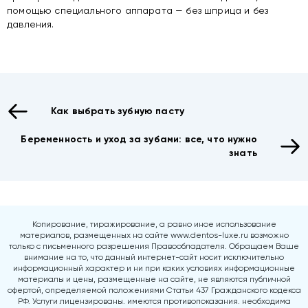
помощью специального аппарата — без шприца и без
давления.
Как выбрать зубную пасту
Беременность и уход за зубами: все, что нужно
знать
Копирование, тиражирование, а равно иное использование
материалов, размещенных на сайте www.dentos-luxe.ru возможно
только с письменного разрешения Правообладателя. Обращаем Ваше
внимание на то, что данный интернет-сайт носит исключительно
информационный характер и ни при каких условиях информационные
материалы и цены, размещенные на сайте, не являются публичной
офертой, определяемой положениями Статьи 437 Гражданского кодекса
РФ. Услуги лицензированы. имеются противопоказания. необходима