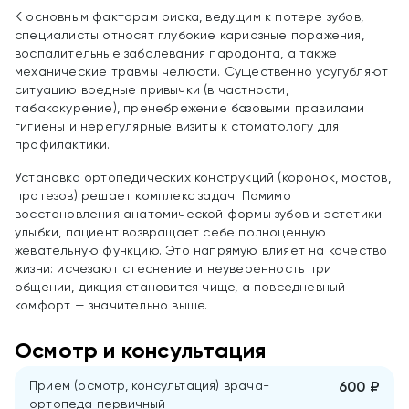
К основным факторам риска, ведущим к потере зубов,
специалисты относят глубокие кариозные поражения,
воспалительные заболевания пародонта, а также
механические травмы челюсти. Существенно усугубляют
ситуацию вредные привычки (в частности,
табакокурение), пренебрежение базовыми правилами
гигиены и нерегулярные визиты к стоматологу для
профилактики.
Установка ортопедических конструкций (коронок, мостов,
протезов) решает комплекс задач. Помимо
восстановления анатомической формы зубов и эстетики
улыбки, пациент возвращает себе полноценную
жевательную функцию. Это напрямую влияет на качество
жизни: исчезают стеснение и неуверенность при
общении, дикция становится чище, а повседневный
комфорт — значительно выше.
Осмотр и консультация
Прием (осмотр, консультация) врача-
600 ₽
ортопеда первичный