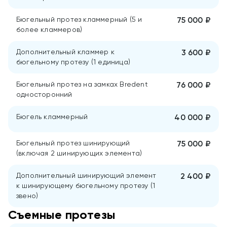
Бюгельный протез кламмерный (5 и
75 000 ₽
более кламмеров)
Дополнительный кламмер к
3 600 ₽
бюгельному протезу (1 единица)
Бюгельный протез на замках Bredent
76 000 ₽
односторонний
Бюгель кламмерный
40 000 ₽
Бюгельный протез шинирующий
75 000 ₽
(включая 2 шинирующих элемента)
Дополнительный шинирующий элемент
2 400 ₽
к шинирующему бюгельному протезу (1
звено)
Съемные протезы