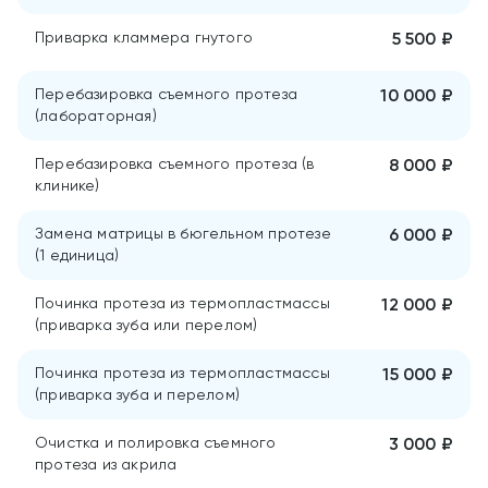
Приварка кламмера гнутого
5 500 ₽
Перебазировка съемного протеза
10 000 ₽
(лабораторная)
Перебазировка съемного протеза (в
8 000 ₽
клинике)
Замена матрицы в бюгельном протезе
6 000 ₽
(1 единица)
Починка протеза из термопластмассы
12 000 ₽
(приварка зуба или перелом)
Починка протеза из термопластмассы
15 000 ₽
(приварка зуба и перелом)
Очистка и полировка съемного
3 000 ₽
протеза из акрила