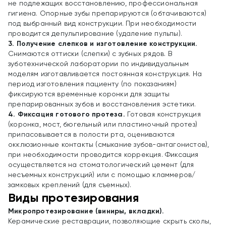
не подлежащих восстановлению, профессиональная
гигиена. Опорные зубы препарируются (обтачиваются)
под выбранный вид конструкции. При необходимости
проводится депульпирование (удаление пульпы).
3. Получение слепков и изготовление конструкции.
Снимаются оттиски (слепки) с зубных рядов. В
зуботехнической лаборатории по индивидуальным
моделям изготавливается постоянная конструкция. На
период изготовления пациенту (по показаниям)
фиксируются временные коронки для защиты
препарированных зубов и восстановления эстетики.
4. Фиксация готового протеза.
Готовая конструкция
(коронка, мост, бюгельный или пластиночный протез)
припасовывается в полости рта, оцениваются
окклюзионные контакты (смыкание зубов-антагонистов),
при необходимости проводится коррекция. Фиксация
осуществляется на стоматологический цемент (для
несъемных конструкций) или с помощью кламмеров/
замковых креплений (для съемных).
Виды протезирования
Микропротезирование (виниры, вкладки).
Керамические реставрации, позволяющие скрыть сколы,