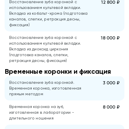
Восстановление зуба коронкой с
12 800 ₽
использованием культевой вкладки.
Вкладка из кобальт-хрома (подготовка
каналов, слепки, ретракция десны,
фиксация)
Восстановление зуба коронкой с
18 000 ₽
использованием культевой вкладки.
Вкладка из диоксид циркония
(подготовка каналов, слепки,
ретракция десны, фиксация)
Временные коронки и фиксация
Восстановление зуба коронкой.
3 000 ₽
Временная коронка, изготовленная
прямым методом
Временная коронка на зуб,
8 000 ₽
изготовленная в лаборатории -
длительного ношения