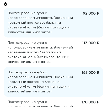
6
Протезирование зуба с
92 000 ₽
использованием импланта. Временный
несъемный протез без балки на
системе All-on-4 (без имплантации и
запчастей для имплантов)
Протезирование зуба с
113 000 ₽
использованием импланта. Временный
несъемный протез без балки на
системе All-on-6 (без имплантации и
запчастей для имплантов)
Протезирование зуба с
165 000 ₽
использованием импланта. Временный
несъемный протез на балке на
системе All-on-4 (без имплантации и
запчастей для имплантов)
Протезирование зуба с
170 000 ₽
использованием импланта. Временный