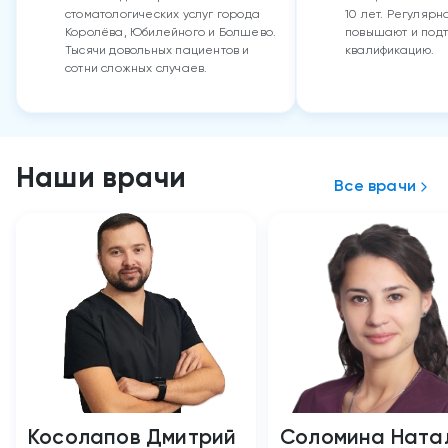
стоматологических услуг города
10 лет. Регулярн
Королёва, Юбилейного и Болшево.
повышают и под
Тысячи довольных пациентов и
квалификацию.
сотни сложных случаев.
Наши врачи
Все врачи
Косолапов Дмитрий
Соломина Ната