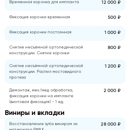
Временная коронка для импланта
12 000 ₽
Фиксация коронки временная
500 ₽
Фиксация коронки постоянная
1 000 ₽
Снятие несъёмной ортопедической
800 ₽
конструкции. Снятие коронки
Снятие несъёмной ортопедической
1 200 ₽
конструкции. Распил мостовидного
протеза
Демонтаж, мех/мед обработка,
2 000 ₽
фиксация коронки на импланте
(винтовая фиксация) - 1 ед.
Виниры и вкладки
Восстановление зуба виниром из
28 000 ₽
материала ЕМАХ