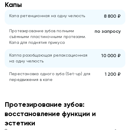
Капы
Капа ретенционная на одну челюсть
8 800 ₽
Протезирование зубов полными
по запросу
съёмными пластиночными протезами.
Капа для поднятия прикуса
Каппа разобщающая релаксационная
10 000 ₽
на одну челюсть
Перестановка одного зуба (Set-up) для
1 200 ₽
передвижения в капе
Протезирование зубов:
восстановление функции и
эстетики