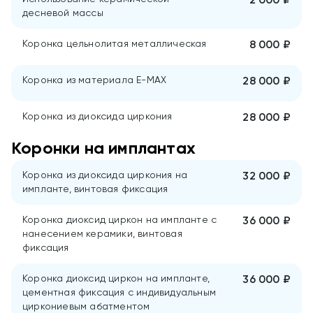
2 000 ₽
десневой массы
Коронка цельнолитая металлическая
8 000 ₽
Коронка из материала E-MAX
28 000 ₽
Коронка из диоксида циркония
28 000 ₽
Коронки на имплантах
Коронка из диоксида циркония на
32 000 ₽
импланте, винтовая фиксация
Коронка диоксид циркон на импланте с
36 000 ₽
нанесением керамики, винтовая
фиксация
Коронка диоксид циркон на импланте,
36 000 ₽
цементная фиксация с индивидуальным
циркониевым абатментом