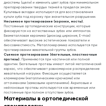
диастемы (щели) и изменить цвет зубов при минимальном
препарировании твердых тканей в пределах эмали.
Культевые вкладки используются для восстановления
культи зуба под коронку при значительном разрушении.
Несъемное протезирование (коронки, мосты).
Постоянные ортопедические конструкции, которые
фиксируются на естественных зубах или имплантах.
Безметалловая керамика (диоксид циркония, E-max)
обеспечивает высокие эстетические показатели и
биосовместимость. Металлокерамика используется при
протезировании жевательной группы зубов.
Съемное протезирование (бюгельные, пластиночные
протезы).
Применяются при частичной или полной
адентии. Бюгельные протезы имеют литой металлический
каркас, что обеспечивает равномерное распределение
жевательной нагрузки. Фиксация осуществляется
кламмерами (металлическими крючками) или
аттачменами (замковыми креплениями). Акриловые и
нейлоновые протезы используются как временные или
постоянные при полном отсутствии зубов.
Материалы в ортопедической