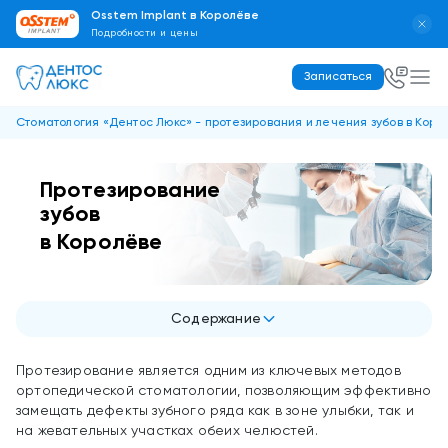
Osstem Implant в Королёве
Подробности и цены
Записаться
Стоматология «Дентос Люкс» - протезирования и лечения зубов в Коро
Протезирование
зубов
в Королёве
Содержание
Протезирование является одним из ключевых методов
ортопедической стоматологии, позволяющим эффективно
замещать дефекты зубного ряда как в зоне улыбки, так и
на жевательных участках обеих челюстей.