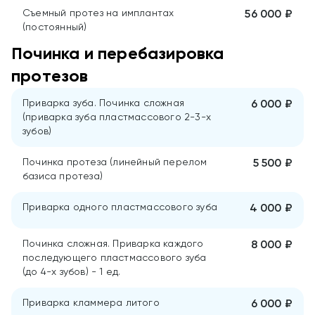
Съемный протез на имплантах
56 000 ₽
(постоянный)
Починка и перебазировка
протезов
Приварка зуба. Починка сложная
6 000 ₽
(приварка зуба пластмассового 2-3-х
зубов)
Починка протеза (линейный перелом
5 500 ₽
базиса протеза)
Приварка одного пластмассового зуба
4 000 ₽
Починка сложная. Приварка каждого
8 000 ₽
последующего пластмассового зуба
(до 4-х зубов) - 1 ед.
Приварка кламмера литого
6 000 ₽