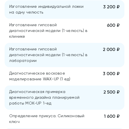
Изготовление индивидуальной ложки
3 200 ₽
на одну челюсть
Изготовление гипсовой
600 ₽
диагностической модели (1 челюсть) в
клинике
Изготовление гипсовой
2 000 ₽
диагностической модели (1 челюсть) в
лаборатории
Диагностическое восковое
3 000 ₽
моделирование WAX-UP (1 ед)
Диагностическая примерка
2 500 ₽
временного дизайна планируемой
работы MOK-UP 1-ед
Определение прикуса. Силиконовый
1 600 ₽
ключ