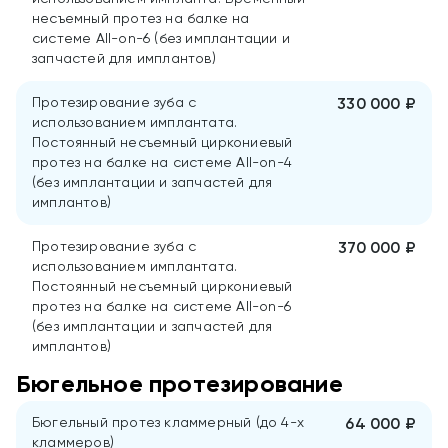
несъемный протез на балке на
системе All-on-6 (без имплантации и
запчастей для имплантов)
Протезирование зуба с
330 000 ₽
использованием имплантата.
Постоянный несъемный циркониевый
протез на балке на системе All-on-4
(без имплантации и запчастей для
имплантов)
Протезирование зуба с
370 000 ₽
использованием имплантата.
Постоянный несъемный циркониевый
протез на балке на системе All-on-6
(без имплантации и запчастей для
имплантов)
Бюгельное протезирование
Бюгельный протез кламмерный (до 4-х
64 000 ₽
кламмеров)