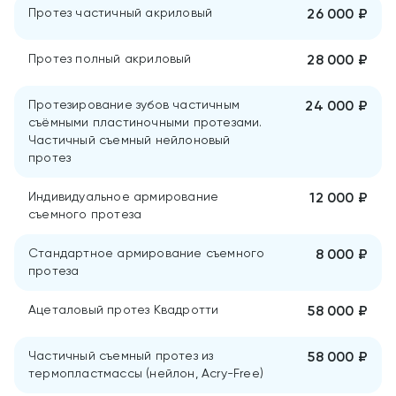
Протез частичный акриловый
26 000 ₽
Протез полный акриловый
28 000 ₽
Протезирование зубов частичным
24 000 ₽
съёмными пластиночными протезами.
Частичный съемный нейлоновый
протез
Индивидуальное армирование
12 000 ₽
съемного протеза
Стандартное армирование съемного
8 000 ₽
протеза
Ацеталовый протез Квадротти
58 000 ₽
Частичный съемный протез из
58 000 ₽
термопластмассы (нейлон, Acry-Free)