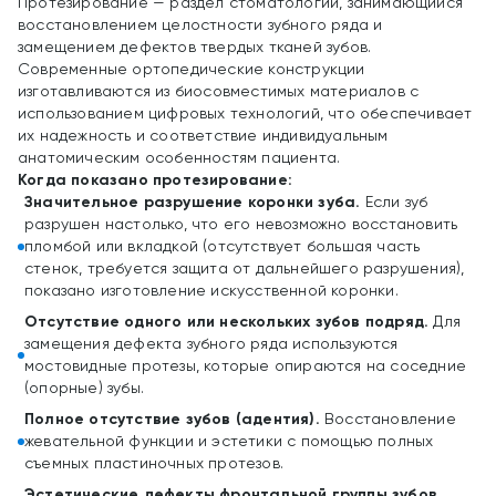
Протезирование — раздел стоматологии, занимающийся
восстановлением целостности зубного ряда и
замещением дефектов твердых тканей зубов.
Современные ортопедические конструкции
изготавливаются из биосовместимых материалов с
использованием цифровых технологий, что обеспечивает
их надежность и соответствие индивидуальным
анатомическим особенностям пациента.
Когда показано протезирование:
Значительное разрушение коронки зуба.
Если зуб
разрушен настолько, что его невозможно восстановить
пломбой или вкладкой (отсутствует большая часть
стенок, требуется защита от дальнейшего разрушения),
показано изготовление искусственной коронки.
Отсутствие одного или нескольких зубов подряд.
Для
замещения дефекта зубного ряда используются
мостовидные протезы, которые опираются на соседние
(опорные) зубы.
Полное отсутствие зубов (адентия).
Восстановление
жевательной функции и эстетики с помощью полных
съемных пластиночных протезов.
Эстетические дефекты фронтальной группы зубов.