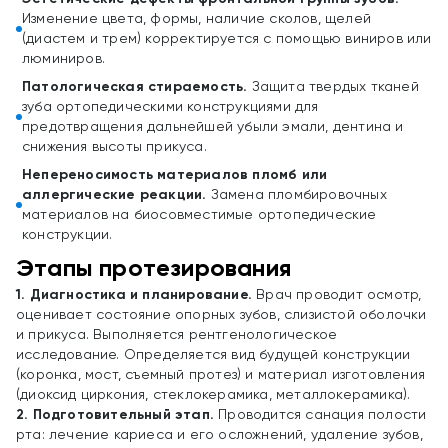
Изменение цвета, формы, наличие сколов, щелей
(диастем и трем) корректируется с помощью виниров или
люминиров.
Патологическая стираемость.
Защита твердых тканей
зуба ортопедическими конструкциями для
предотвращения дальнейшей убыли эмали, дентина и
снижения высоты прикуса.
Непереносимость материалов пломб или
аллергические реакции.
Замена пломбировочных
материалов на биосовместимые ортопедические
конструкции.
Этапы протезирования
1. Диагностика и планирование.
Врач проводит осмотр,
оценивает состояние опорных зубов, слизистой оболочки
и прикуса. Выполняется рентгенологическое
исследование. Определяется вид будущей конструкции
(коронка, мост, съемный протез) и материал изготовления
(диоксид циркония, стеклокерамика, металлокерамика).
2. Подготовительный этап.
Проводится санация полости
рта: лечение кариеса и его осложнений, удаление зубов,