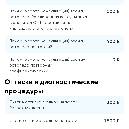
Прием (осмотр, консультация) врача-
1 000 ₽
ортопеда. Расширенная консультация
с анализом ОПТГ, составление
индивидуального плана лечения
Прием (осмотр, консультация) врача-
400 ₽
ортопеда повторный
Прием (осмотр, консультация) врача-
0 ₽
ортопеда повторный,
профилактический
Оттиски и диагностические
процедуры
Снятие оттиска с одной челюсти.
300 ₽
Ретракция десны
Снятие оттиска с одной челюсти
1 500 ₽